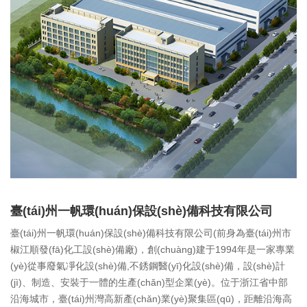
臺(tái)州一帆環(huán)保設(shè)備科技有限公司
臺(tái)州一帆環(huán)保設(shè)備科技有限公司(前身為臺(tái)州市
椒江順發(fā)化工設(shè)備廠)，創(chuàng)建于1994年是一家專業
(yè)從事廢氣凈化設(shè)備,不銹鋼醫(yī)化設(shè)備，設(shè)計
(jì)、制造、安裝于一體的生產(chǎn)型企業(yè)。位于浙江省中部
沿海城市，臺(tái)州灣高新產(chǎn)業(yè)聚集區(qū)，距離沿海高