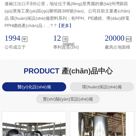
速椒江出口不到5公里，地址位于風(fēng)景秀麗的臺(tái)州灣新區
(qū)濱海工業(yè)區(qū)聚明路388號(hào)。公司目前主要產(chǎn)
品:環(huán)保設(shè)備塑料系列；有PPH、PE纏繞、導(dǎo)靜電
PPH纏繞產(chǎn)品：...? ?
【更多】
1994
12
20000
年
項
m2
(xiàng)
公司成立于
專利資質(zhì)
廠房占地面積
PRODUCT
產(chǎn)品中心
醫(yī)化設(shè)備
環(huán)保設(shè)備
實(shí)驗(yàn)室設(shè)備