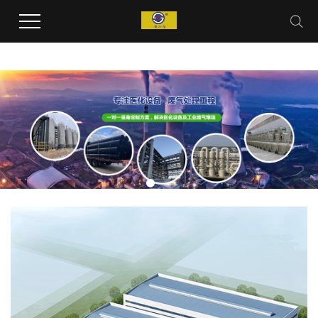
电视大全免费观看电视剧,斗罗2绝世唐门,甜蜜第1季无马赛,家有儿女第一部电视剧免
费观看,加油妈妈免费观看全集,我是刑警在线播放免费观看全集,骗骗喜欢你在线观看
版免费